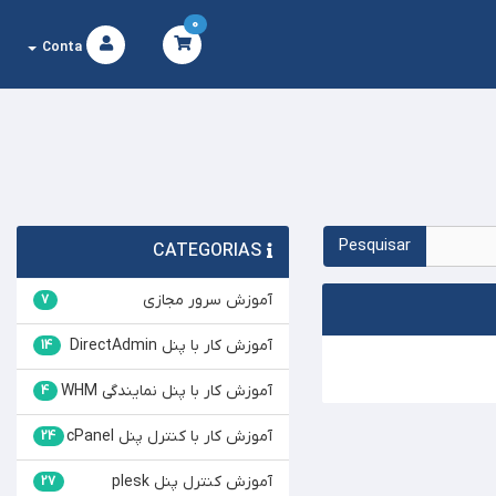
0
Conta
CATEGORIAS
آموزش سرور مجازی
7
آموزش کار با پنل DirectAdmin
14
آموزش کار با پنل نمایندگی WHM
4
آموزش کار با کنترل پنل cPanel
24
آموزش کنترل پنل plesk
27