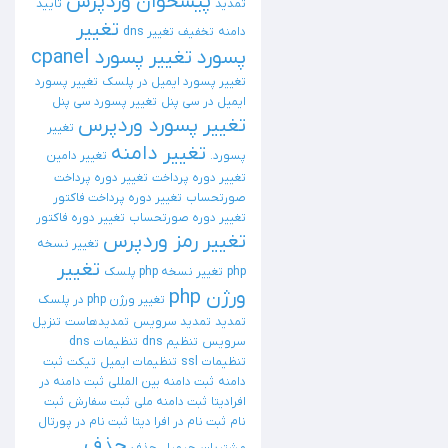
پیشخوان وردپرس
تمدید
تایید
تغییر
دامنه
تخفیف
تغییر dns
پسورد
تغییر پسورد cpanel
تغییر پسورد ایمیل در پلسک
تغییر پسورد
ایمیل در سی پنل
تغییر پسورد سی پنل
تغییر پسورد وردپرس
تغییر
تغییر دامنه
پسورد.
تغییر دامین
تغییر دوره پرداخت
تغییر دوره پرداخت
صورتحساب
تغییر دوره پرداخت فاکتور
تغییر دوره صورتحساب
تغییر دوره فاکتور
تغییر رمز وردپرس
تغییر نسخه
تغییر
php
تغییر نسخه php پلسک
ورژن php
تغییر ورژن php در پلسک
تمدید
تمدید سرویس
تمدیدهاست
تنزیل
سرویس
تنظیم dns
تنظیمات dns
تنظیمات ssl
تنظیمات ایمیل
تیکت
ثبت
دامنه
ثبت دامنه بین المللی
ثبت دامنه در
افرادیتا
ثبت دامنه ملی
ثبت سفارش
ثبت
نام
ثبت نام در افرا دیتا
ثبت نام در پورتال
حذف