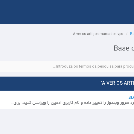
A ver os artigos marcados vps
Ba
Base 
ور
رور ویندوز را تغییر داده و نام کاربری ادمین را ویرایش کنیم. برای...