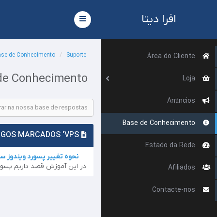
افرا دیتا
Alternar
navegação
se de Conhecimento
Suporte
Área do Cliente
de Conhecimento
Loja
Anúncios
Base de Conhecimento
A VER OS ARTIGOS MARCADOS 'VPS'
Estado da Rede
نحوه تغییر پسورد ویندوز سر
در این آموزش قصد داریم پسورد س
Afiliados
Contacte-nos