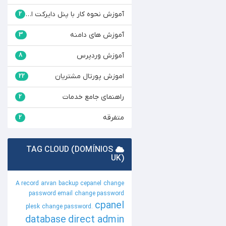
آموزش نحوه کار با پنل دایرکت ادمین.
2
آموزش های دامنه
3
آموزش وردپرس
8
اموزش پورتال مشتریان
22
راهنمای جامع خدمات
2
متفرقه
2
TAG CLOUD (DOMÍNIOS
UK)
A record
arvan
backup
cepanel
change
password email
change password
cpanel
plesk
change password.
database
direct admin