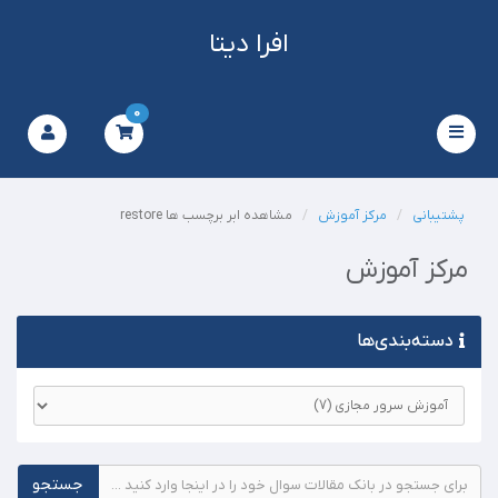
افرا دیتا
0
Toggle
navigation
پشتیبانی
مرکز آموزش
مشاهده ابر برچسب ها restore
مرکز آموزش
دسته‌بندی‌ها