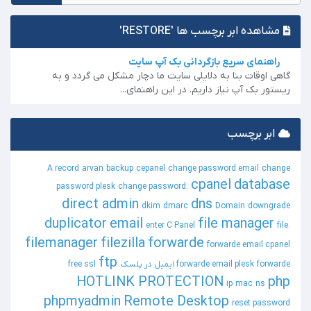
مشاهده ابر برچسب ها 'RESTORE'
راهنمای سریع بازگردانی بک آپ سایت
گاهی اوقات بنا به دلایلی سایت ما دچار مشکل می گردد و به
ریستور بک آپ نیاز داریم. در این راهنمای...
ابر برچسب
A record
arvan
backup
cepanel
change password email
change
cpanel
database
password plesk
change password.
direct admin
dns
dkim
dmarc
Domain
downgrade
duplicator
email
file manager
enter C Panel
file.
filemanager
filezilla
forwarde
forwarde email cpanel
ftp
forwarde ایمیل در پلسک
forwarde email plesk
free ssl
HOTLINK PROTECTION
php
ip
mac
ns
phpmyadmin
Remote Desktop
reset password