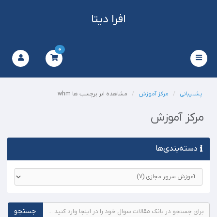
افرا دیتا
0
Toggle
navigation
پشتیبانی
مرکز آموزش
مشاهده ابر برچسب ها whm
مرکز آموزش
دسته‌بندی‌ها