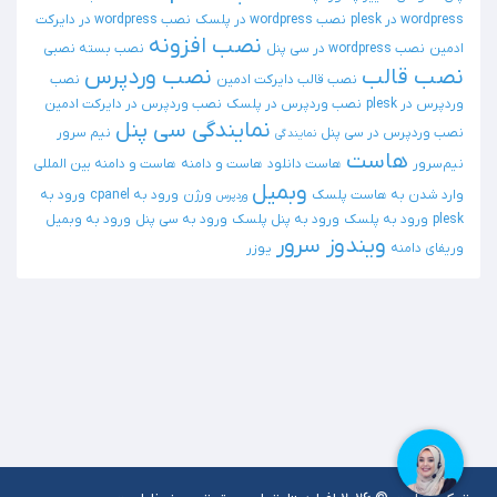
wordpress در plesk
نصب wordpress در پلسک
نصب wordpress در دایرکت
نصب افزونه
ادمین
نصب wordpress در سی پنل
نصب بسته نصبی
نصب قالب
نصب وردپرس
نصب قالب دایرکت ادمین
نصب
وردپرس در plesk
نصب وردپرس در پلسک
نصب وردپرس در دایرکت ادمین
نمایندگی سی پنل
نصب وردپرس در سی پنل
نیم سرور
نمایندگی
هاست
نیم‌سرور
هاست دانلود
هاست و دامنه
هاست و دامنه بین المللی
وبمیل
وارد شدن به هاست پلسک
ورژن
ورود به cpanel
ورود به
وردپرس
plesk
ورود به پلسک
ورود به پنل پلسک
ورود به سی پنل
ورود به وبمیل
ویندوز سرور
وریفای دامنه
یوزر