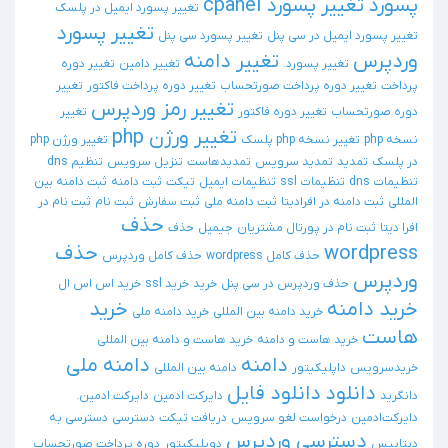
پسورد
تغییر پسورد cpanel
تغییر پسورد ایمیل در پلسک
تغییر پسورد
تغییر پسورد ایمیل در سی پنل
تغییر پسورد سی پنل
وردپرس
تغییر دامنه
تغییر پسورد.
تغییر دامین
تغییر دوره
پرداخت
تغییر دوره پرداخت صورتحساب
تغییر دوره پرداخت فاکتور
تغییر
تغییر رمز وردپرس
دوره صورتحساب
تغییر دوره فاکتور
تغییر
تغییر ورژن php
نسخه php
تغییر نسخه php پلسک
تغییر ورژن php
در پلسک
تمدید
تمدید سرویس
تمدیدهاست
تنزیل سرویس
تنظیم dns
تنظیمات dns
تنظیمات ssl
تنظیمات ایمیل
تیکت
ثبت دامنه
ثبت دامنه بین
المللی
ثبت دامنه در افرادیتا
ثبت دامنه ملی
ثبت سفارش
ثبت نام
ثبت نام در
حذف
افرا دیتا
ثبت نام در پورتال مشتریان
جیمیل
حذف
wordpress
حذف
حذف کامل wordpress
حذف کامل وردپرس
وردپرس
حذف وردپرس در سی پنل
خرید
خرید ssl
خرید اس اس ال
خرید دامنه
خرید
خرید دامنه بین المللی
خرید دامنه ملی
هاست
خرید هاست و دامنه
خرید هاست و دامنه بین المللی
دامنه
دامنه ملی
خریدسرویس
داپلیکیتور
دامنه بین المللی
دانلود
دانلود فایل
دانگرید
دایرکت ادمین
دایرکت ادمین.
دایرکت‌ادمین
درخواست لغو سرویس
دریافت تیکت
دسترسی
دسترسی به
دسترسی وردپرس
دیتابیس
دوپلیکیتور
دوره پرداخت صورتحساب