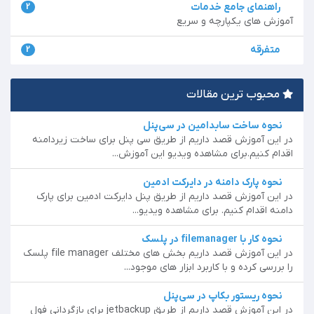
راهنمای جامع خدمات
2
آموزش های یکپارچه و سریع
متفرقه
2
محبوب ترین مقالات
نحوه ساخت سابدامین در سی‌پنل
در این آموزش قصد داریم از طریق سی پنل برای ساخت زیردامنه
اقدام کنیم.برای مشاهده ویدیو این آموزش...
نحوه پارک دامنه در دایرکت ادمین
در این آموزش قصد داریم از طریق پنل دایرکت ادمین برای پارک
دامنه اقدام کنیم. برای مشاهده ویدیو...
نحوه کار با filemanager در پلسک
در این آموزش قصد داریم بخش های مختلف file manager پلسک
را بررسی کرده و با کاربرد ابزار های موجود...
نحوه ریستور بکاپ در سی‌پنل
در این آموزش قصد داریم از طریق jetbackup برای بازگردانی فول