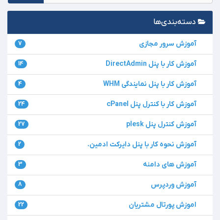
دسته‌بندی‌ها
آموزش سرور مجازی
7
آموزش کار با پنل DirectAdmin
14
آموزش کار با پنل نمایندگی WHM
4
آموزش کار با کنترل پنل cPanel
24
آموزش کنترل پنل plesk
27
آموزش نحوه کار با پنل دایرکت ادمین.
2
آموزش های دامنه
3
آموزش وردپرس
8
اموزش پورتال مشتریان
22