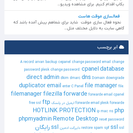
بکاپ اقدام کنیم. برای مشاهده ویدیو...
فعالسازی موقت هاست
نحوه فعال سازی موقت شاید برای شماهم پیش آمده باشد که
گاهی سایت به دلایل مختلف مثل...
ابر برچسب
A record
arvan
backup
cepanel
change password email
change
cpanel
database
password plesk
change password.
direct admin
dns
dkim
dmarc
Domain
downgrade
duplicator
email
file manager
enter C Panel
file.
filemanager
filezilla
forwarde
forwarde email cpanel
ftp
forwarde ایمیل در پلسک
forwarde email plesk
free ssl
HOTLINK PROTECTION
php
ip
mac
ns
phpmyadmin
Remote Desktop
reset password
ssl
ssl رایگان
ssl دایرکت ادمین
spf
spam
restore