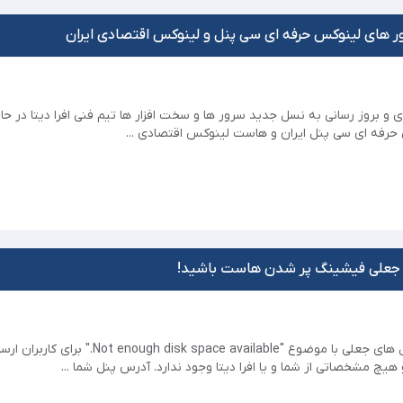
ر های لینوکس حرفه ای سی پنل و لینوکس اقتصادی ایران
ی و بروز رسانی به نسل جدید سرور ها و سخت افزار ها تیم فنی افرا دیتا در حا
فه ای سی پنل ایران و هاست لینوکس اقتصادی ...
ی جعلی فیشینگ پر شدن هاست باشید!
با سلام و احترام به تازگی ایمیل های جعلی با موضوع "lable
یچ مشخصاتی از شما و یا افرا دیتا وجود ندارد. آدرس پنل شما ...