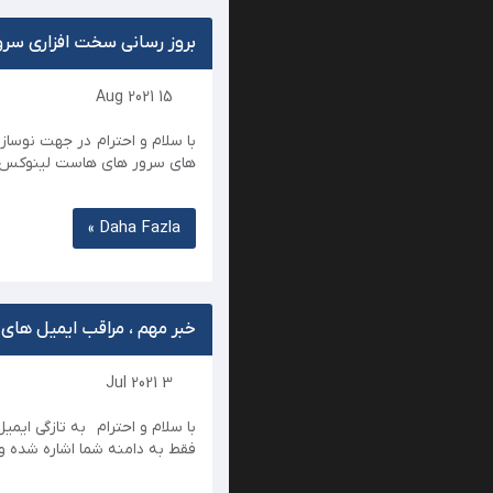
بروز رسانی سخت افزاری سرو
15 Aug 2021
با سلام و احترام در جهت نوساز
های سرور های هاست لینوکس حر
Daha Fazla »
خبر مهم ، مراقب ایمیل ها
3 Jul 2021
فقط به دامنه شما اشاره شده و ه