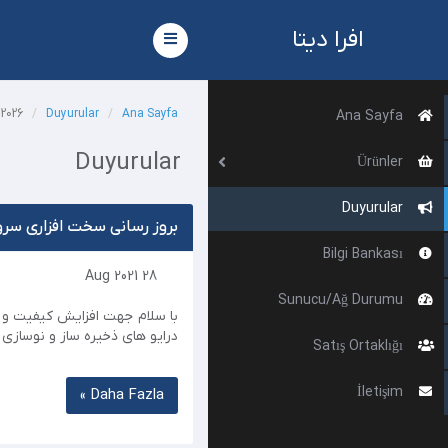
افرا دیتا
Toggle
navigation
Aug 2026
Duyurular
Ana Sayfa
Ana Sayfa
Duyurular
Ürünler
Duyurular
بروز رسانی سخت افزاری سرو
Bilgi Bankası
28 Aug 2021
Sunucu/Ağ Durumu
درایو های ذخیره ساز و نوسازی 2- افزایش قدرت و هسته های پردازنده ها به 2 ...
Satış Ortaklığı
İletişim
Daha Fazla »