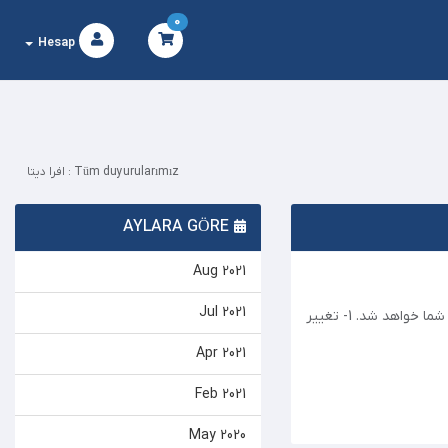
0
Hesap
Tüm duyurularımız : افرا دیتا
AYLARA GÖRE
Aug 2021
Jul 2021
با سلام جهت افزایش کیفیت و توسعه زیرساخت سرویس ها اقدام به تغییر سخت افزار برای سرویس میزبان شما خواهد شد. 1- تغییر
Apr 2021
Feb 2021
May 2020