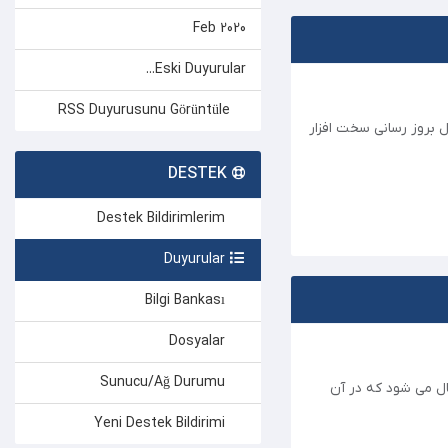
Feb 2020
Eski Duyurular...
RSS Duyurusunu Görüntüle
ل بروز رسانی سخت افزار
DESTEK
Destek Bildirimlerim
Duyurular
Bilgi Bankası
Dosyalar
Sunucu/Ağ Durumu
Not enough disk space avai." برای کاربران ارسال می شود که در آن
Yeni Destek Bildirimi