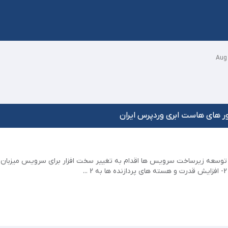
ر های هاست ابری وردپرس ایران