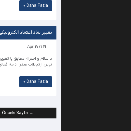
Daha Fazla »
تغییر نماد اعتماد الکترونیکی
19 Apr 2021
با سلام و احترام مطابق با تغی
نوین ارتباطات صدرا ادامه فعالی
Daha Fazla »
→ Önceki Sayfa