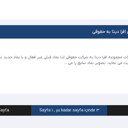
 افرا دیتا به حقوقی
یرات مجموعه افرا دیتا به شرکت حقوقی لذا نماد قبلی غیر فعال و با نماد جدید
ت می نماید. تصویر نماد سابق را می ...
ayfa ←
Sayfa 1 , şu kadar sayfa içinde 3