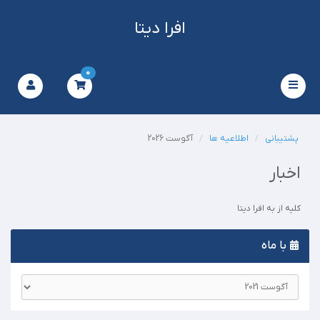
افرا دیتا
0
Toggle
navigation
پشتیبانی
اطلاعیه ها
آگوست 2026
اخبار
کلیه از به افرا دیتا
با ماه