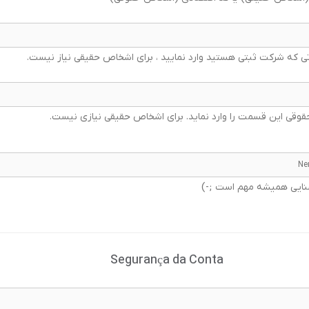
تی که شرکت ثبتی هستید وارد نمایید ، برای اشخاص حقیقی نیاز نیست
قوقی این قسمت را وارد نماید. برای اشخاص حقیقی نیازی نیست
ه آشنایی همیشه مهم است
Segurança da Conta