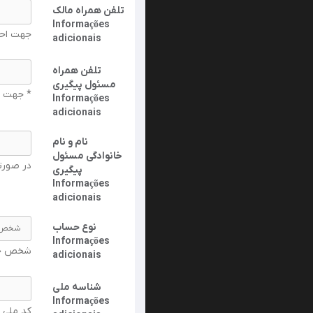
تلفن همراه مالک
Informações
جهت اح.
adicionais
تلفن همراه
مسئول پیگیری
جهت ار.
Informações
adicionais
نام و نام
خانوادگی مسئول
در صورت.
پیگیری
Informações
adicionais
نوع حساب
Informações
شخص حقی
adicionais
شناسه ملی
Informações
کد ملی)