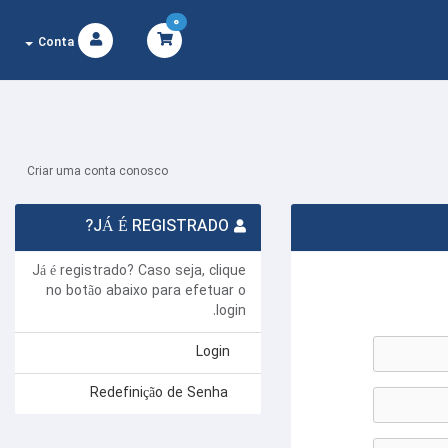
0
Conta
Criar uma conta conosco
JÁ É REGISTRADO?
Já é registrado? Caso seja, clique
no botão abaixo para efetuar o
login.
Login
Redefinição de Senha