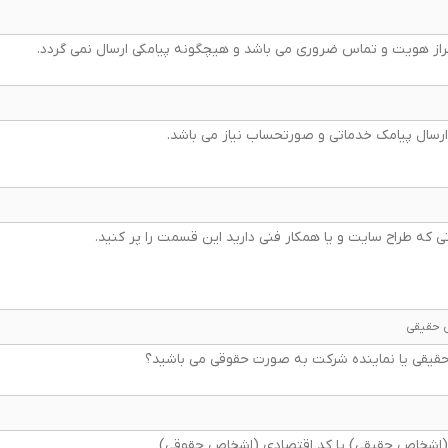
راز هویت و تماس ضروری می باشد و هیچگونه پیامکی ارسال نمی گردد
* سال پیامک خدماتی و صورتحساب نیاز می باشد
ی که طراح سایت و یا همکار فنی دارید این قسمت را پر کنید
قی یا نماینده شرکت به صورت حقوقی می باشید؟
 (اشخاص حقیقی) یا کد اقتصادی (اشخاص حقوقی