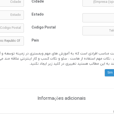
Cidade
Estado
Código Postal
País
این لیست مناسب افرادی است که به آموزش های مهم وبمستری در زمینه توسعه 
 نکات مهم استفاده از هاست ، سئو و نکات کسب و کار اینترنتی علاقه مند می 
ند به این مطالب هستید تغییری در کلید زیر ایجاد نکنید
Sim
Informações adicionais