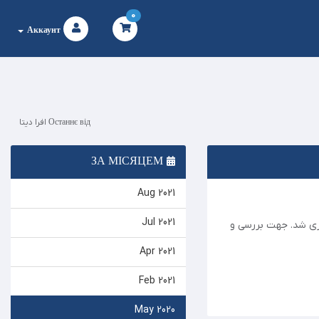
0
Аккаунт
Останнє від افرا دیتا
ЗА МІСЯЦЕМ
Aug 2021
Jul 2021
ازی شد. جهت بررسی و
Apr 2021
Feb 2021
May 2020