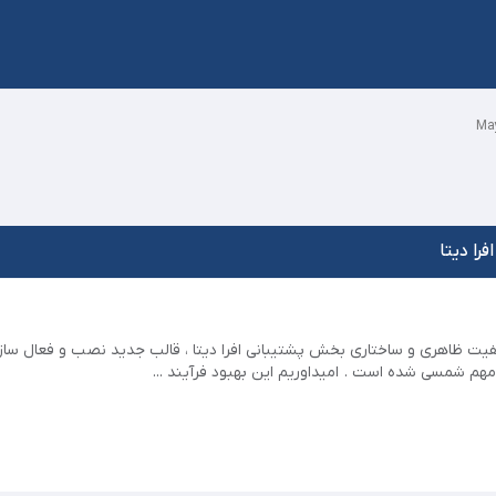
را دیتا
یفیت ظاهری و ساختاری بخش پشتیبانی افرا دیتا ، قالب جدید نصب و فعال س
ی مهم شمسی شده است . امیداوریم این بهبود فرآیند