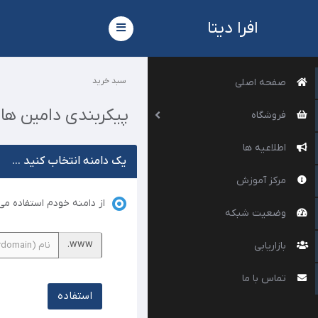
افرا دیتا
Toggle
navigation
سبد خرید
صفحه اصلی
پیکربندی دامین ها
فروشگاه
اطلاعیه ها
یک دامنه انتخاب کنید ...
مرکز آموزش
از دامنه خودم استفاده می 
وضعیت شبکه
www.
بازاریابی
تماس با ما
استفاده