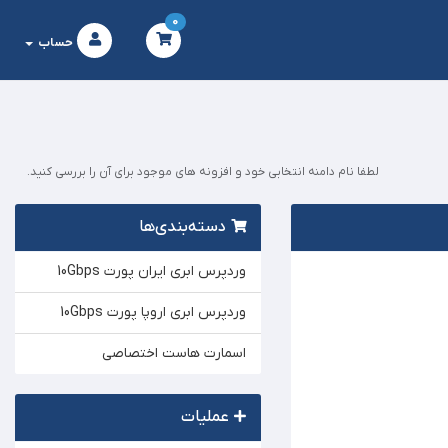
0
حساب
لطفا نام دامنه انتخابی خود و افزونه های موجود برای آن را بررسی کنید.
دسته‌بندی‌ها
وردپرس ابری ایران پورت 10Gbps
وردپرس ابری اروپا پورت 10Gbps
اسمارت هاست اختصاصی
عملیات